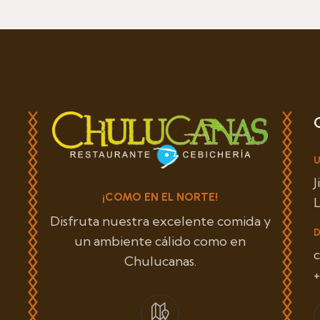
U
¡COMO EN EL NORTE!
L
Disfruta nuestra excelente comida y
D
un ambiente cálido como en
Chulucanas.
+