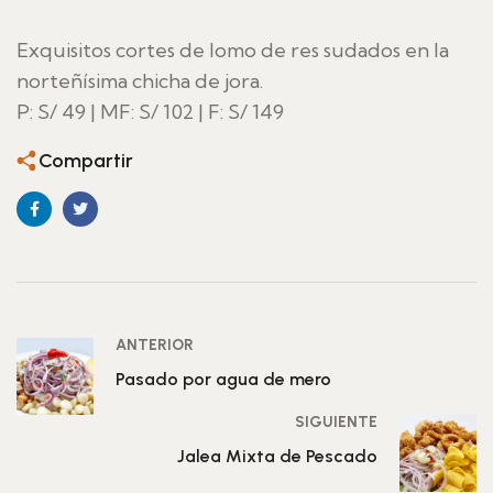
Exquisitos cortes de lomo de res sudados en la
norteñísima chicha de jora.
P: S/ 49 | MF: S/ 102 | F: S/ 149
Compartir
ANTERIOR
Pasado por agua de mero
SIGUIENTE
Jalea Mixta de Pescado