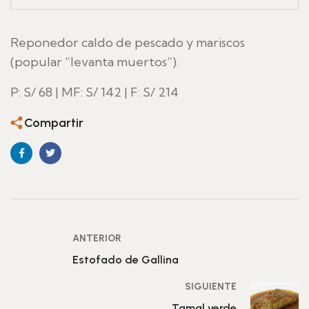
Reponedor caldo de pescado y mariscos
(popular “levanta muertos”).
P: S/ 68 | MF: S/ 142 | F: S/ 214
Compartir
ANTERIOR
Estofado de Gallina
SIGUIENTE
Tamal verde