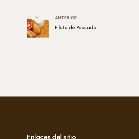
ANTERIOR
Filete de Pescado
Enlaces del sitio