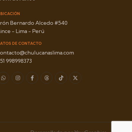
BICACIÓN
Jirón Bernardo Alcedo #540
ince - Lima - Perú
ATOS DE CONTACTO
contacto@chulucanaslima.com
51 998998373