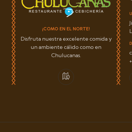
U
¡COMO EN EL NORTE!
L
Disfruta nuestra excelente comida y
D
un ambiente cálido como en
Chulucanas.
+