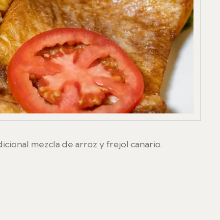
dicional mezcla de arroz y frejol canario.