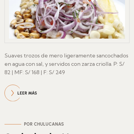
Suaves trozos de mero ligeramente sancochados
en agua con sal, y servidos con zarza criolla. P: S/
82 | MF: S/ 168 | F: S/ 249
LEER MÁS
POR CHULUCANAS