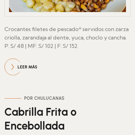
Crocantes filetes de pescado* servidos con zarza
criolla, zarandaja al dente, yuca, choclo y cancha.
P: S/ 48 | MF: S/ 102 | F: S/ 152
LEER MÁS
POR CHULUCANAS
Cabrilla Frita o
Encebollada