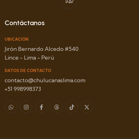
Contáctanos
UBICACIÓN
Jirón Bernardo Alcedo #540
Lince - Lima - Perú
DATOS DE CONTACTO
contacto@chulucanaslima.com
+51 998998373