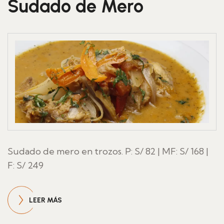
Sudado de Mero
Sudado de mero en trozos. P: S/ 82 | MF: S/ 168 |
F: S/ 249
LEER MÁS