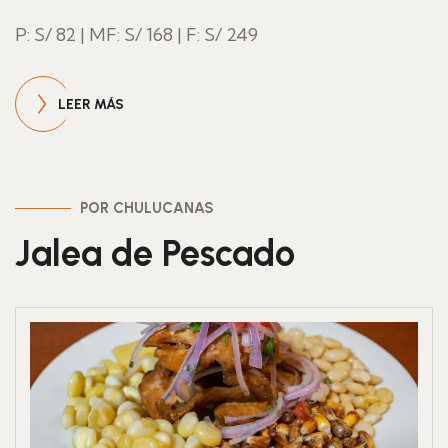
P: S/ 82 | MF: S/ 168 | F: S/ 249
LEER MÁS
POR CHULUCANAS
Jalea de Pescado