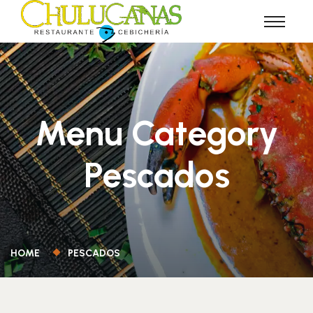
Menu Category
Pescados
HOME
PESCADOS